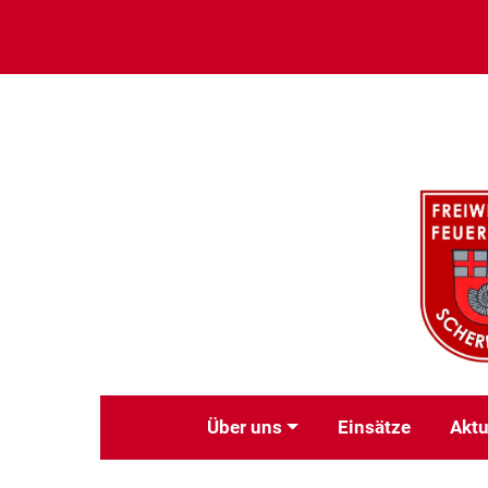
Über uns
Einsätze
Aktu