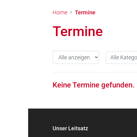
Home
Termine
Termine
Jahr wählen
Alle Kategori
Alle Katego
Keine Termine gefunden.
Unser Leitsatz