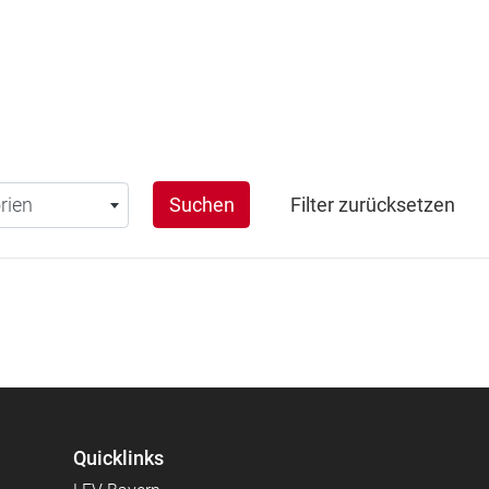
en
rien
Suchen
Filter zurücksetzen
Quicklinks